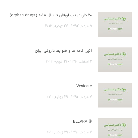
20 داروی تاپ اورفان تا سال 2018 (orphan drugs)
5 مرداد, 1392 - 27 ژوئیه, 2013
آئین نامه ها و ضوابط داروئی ایران
2 اسفند, 1390 - 21 فوریه, 2012
Vesicare
7 مرداد, 1390 - 29 ژوئیه, 2011
® BELARA
7 مرداد, 1390 - 29 ژوئیه, 2011