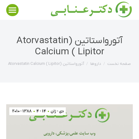
آتورواستاتین (Atorvastatin
Calcium ( Lipitor
مکان شما:
صفحه نخست
داروها
آتورواستاتین (Atorvastatin Calcium ( Lipitor
دی - ژان
14 - 4
1388 - 2010