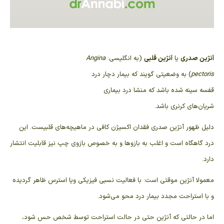
آنژین صدری
یا
آنژین قلبی
(به
انگلیسی
:
Angina
pectoris
) به وضعیتی گویند که بیمار دچار درد
قفسه سینه شده باشد که منشا درد
بیماری
شریان‌های کرنری
باشد.
دلیل ظهور آنژین صدری فقدان اکسیژن کافی در ماهیچه‌های قلبیست. این
درد گاهگاه است و اغلب به بازوها و به خصوص بازوی چپ نیز قابلیت انتشار
دارد.
معمولا آنژین موقتی است: با فعالیت نسبی فیزیکی ویا استرس ظاهر گردیده
و با استراحت مجدد بیمار درد محو می‌شود.
اما در حالتی که آنژین حتی در حالت استراحت توسط شخص حس شود،