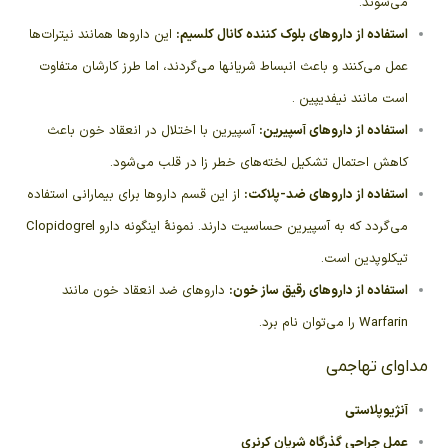
می‌شوند.
استفاده از داروهای
بلوک کننده کانال کلسیم
:
این داروها همانند نیترات‌ها
عمل می‌کنند و باعث انبساط شریانها می‌گردند، اما طرز کارشان متفاوت
است مانند نیفدیپین .
استفاده از داروهای
آسپیرین
:
آسپیرین با اختلال در انعقاد خون باعث
کاهش احتمال تشکیل لخته‌های خطر زا در قلب می‌شود.
استفاده از داروهای ضد-پلاکت:
از این قسم داروها برای بیمارانی استفاده
می‌گردد که به آسپیرین حساسیت دارند. نمونهٔ اینگونه دارو Clopidogrel
تیکلوپدین است.
استفاده از داروهای رقیق ساز خون:
داروهای ضد انعقاد خون مانند
Warfarin را می‌توان نام برد.
مداوای تهاجمی
آنژیوپلاستی
عمل جراحی گذرگاه شریان کرنری