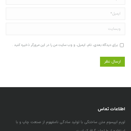
ایمیل *
وبسایت
برای دیدگاه بعدی، نام، ایمیل، و وب سایت من را در این مرورگر ذخیره کنید .
ارسال نظر
اطلاعات تماس
لورم ایپسوم متن ساختگی با تولید سادگی نامفهوم از صنعت چاپ و با