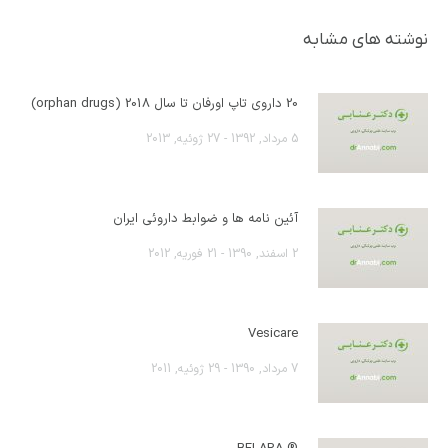
نوشته های مشابه
20 داروی تاپ اورفان تا سال 2018 (orphan drugs)
5 مرداد, 1392 - 27 ژوئیه, 2013
آئین نامه ها و ضوابط داروئی ایران
2 اسفند, 1390 - 21 فوریه, 2012
Vesicare
7 مرداد, 1390 - 29 ژوئیه, 2011