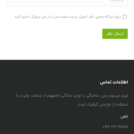
برای دیدگاه بعدی، نام، ایمیل، و وب سایت من را در این مرورگر ذخیره کنید .
ارسال نظر
اطلاعات تماس
لورم ایپسوم متن ساختگی با تولید سادگی نامفهوم از صنعت چاپ و با
استفاده از طراحان گرافیک است.
تلفن
4587 123 0912