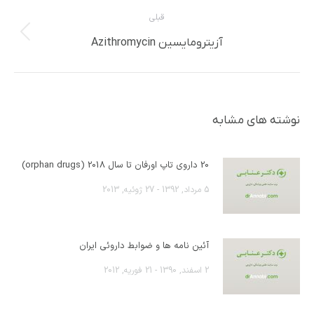
قبلی
پست
آزیترومایسین Azithromycin
قبلی:
نوشته های مشابه
20 داروی تاپ اورفان تا سال 2018 (orphan drugs)
5 مرداد, 1392 - 27 ژوئیه, 2013
آئین نامه ها و ضوابط داروئی ایران
2 اسفند, 1390 - 21 فوریه, 2012