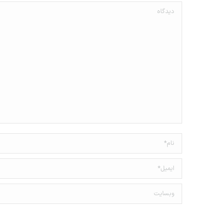
دیدگاه
نام *
ایمیل *
وبسایت