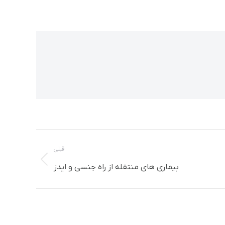
قبلی
پست
بیماری های منتقله از راه جنسی و ایدز
قبلی: