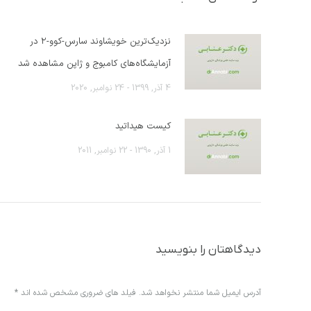
نزدیک‌ترین خویشاوند سارس-کوو-۲ در
آزمایشگاه‌های کامبوج و ژاپن مشاهده شد
4 آذر, 1399 - 24 نوامبر, 2020
کیست هیداتید
1 آذر, 1390 - 22 نوامبر, 2011
دیدگاهتان را بنویسید
آدرس ایمیل شما منتشر نخواهد شد. فیلد های ضروری مشخص شده اند
*