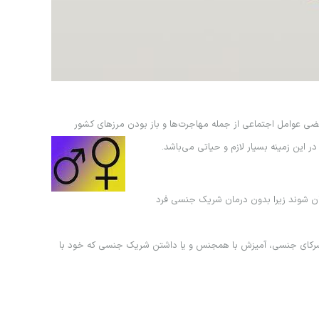
ي عوامل اجتماعي از جمله مهاجرت‌ها و باز بودن مرزهاي كشور
ر اين زمينه بسيار لازم و حياتي مي‌باشد.
درمان شوند زيرا بدون درمان شريك جنسي فرد
دد شركاي جنسي، آميزش با همجنس و يا داشتن شريك جنسي كه خود با