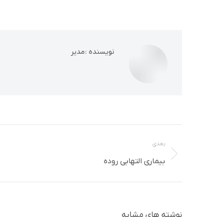
نویسنده :
مدیر
ناوبری
بعدی
مطلب
نوشته
بیماری التهابی روده
بعدی:
نوشته های مشابه