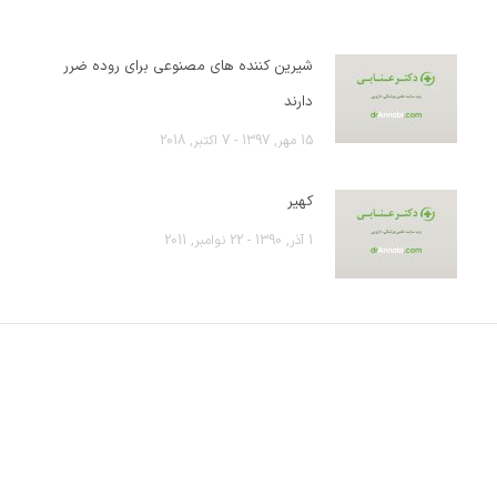
شیرین کننده های مصنوعی برای روده ضرر
دارند
15 مهر, 1397 - 7 اکتبر, 2018
کهیر
1 آذر, 1390 - 22 نوامبر, 2011