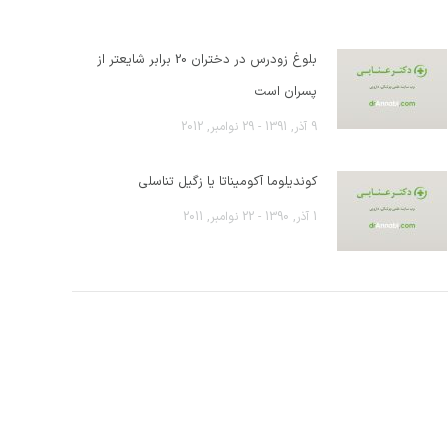
بلوغ زودرس در دختران 20 برابر شایعتر از
پسران است
9 آذر, 1391 - 29 نوامبر, 2012
کوندیلوما آکومیناتا یا زگیل تناسلی
1 آذر, 1390 - 22 نوامبر, 2011