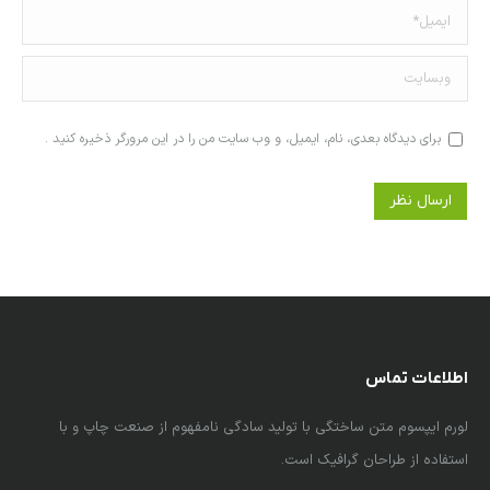
ایمیل *
وبسایت
برای دیدگاه بعدی، نام، ایمیل، و وب سایت من را در این مرورگر ذخیره کنید .
ارسال نظر
اطلاعات تماس
لورم ایپسوم متن ساختگی با تولید سادگی نامفهوم از صنعت چاپ و با
استفاده از طراحان گرافیک است.