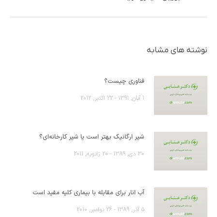
قبلی:
نوشته های مشابه
فناوری چیست؟
1 آبان, 1391 - 22 اکتبر, 2012
شیر ارگانیک بهتر است یا شیر کارخانه‌ای؟
30 دی, 1389 - 20 ژانویه, 2011
آب انار برای مقابله با بیماری کلیه مفید است
5 آذر, 1389 - 26 نوامبر, 2010