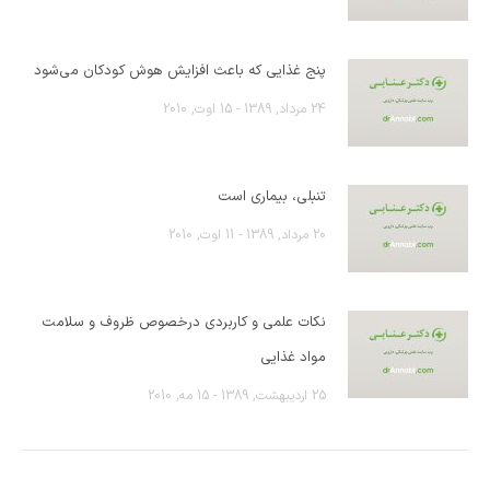
پنج غذایی که باعث افزایش هوش کودکان می‌شود
24 مرداد, 1389 - 15 اوت, 2010
تنبلی، بیماری است
20 مرداد, 1389 - 11 اوت, 2010
نکات علمی و کاربردی درخصوص ظروف و سلامت
مواد غذایی
25 اردیبهشت, 1389 - 15 مه, 2010