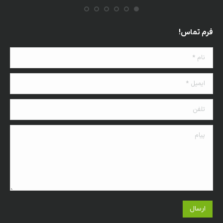
فرم تماس!
نام *
ایمیل *
تلفن
پیام
ارسال