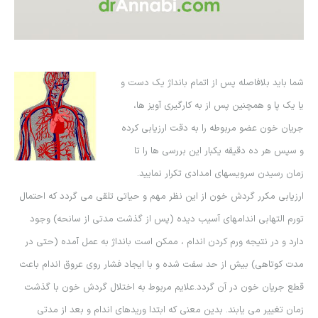
شما باید بلافاصله پس از اتمام بانداژ یک دست و
یا یک پا و همچنین پس از به کارگیری آویز ها،
جریان خون عضو مربوطه را به دقت ارزیابی کرده
و سپس هر ده دقیقه یکبار این بررسی ها را تا
زمان رسیدن سرویسهای امدادی تکرار نمایید.
ارزیابی مکرر گردش خون از این نظر مهم و حیاتی تلقی می گردد که احتمال
تورم
التهابی اندامهای آسیب دیده (پس از گذشت مدتی از سانحه) وجود
دارد و در نتیجه ورم کردن اندام ، ممکن است بانداژ به عمل آمده (حتی در
مدت کوتاهی) بیش از حد سفت شده و با ایجاد فشار روی عروق اندام باعث
قطع جریان خون در آن گردد.علایم مربوط به اختلال گردش خون با گذشت
زمان تغییر می یابند. بدین معنی که ابتدا وریدهای اندام و بعد از مدتی