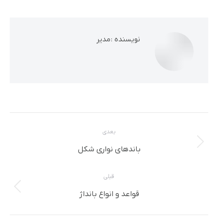
نویسنده :
مدیر
ناوبری
بعدی
مطلب
نوشته
باندهای نواری شکل
بعدی:
قبلی
پست
قواعد و انواع بانداژ
قبلی: