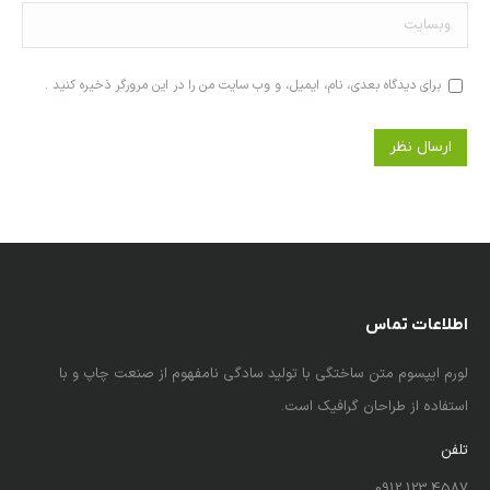
وبسایت
برای دیدگاه بعدی، نام، ایمیل، و وب سایت من را در این مرورگر ذخیره کنید .
ارسال نظر
اطلاعات تماس
لورم ایپسوم متن ساختگی با تولید سادگی نامفهوم از صنعت چاپ و با
استفاده از طراحان گرافیک است.
تلفن
4587 123 0912