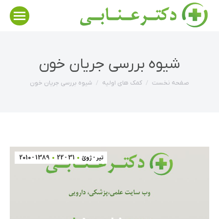
شیوه بررسی جریان خون
مکان شما:
صفحه نخست
كمك هاي اوليه
شیوه بررسی جریان خون
تیر - ژوئ
31 - 22
1389 - 2010