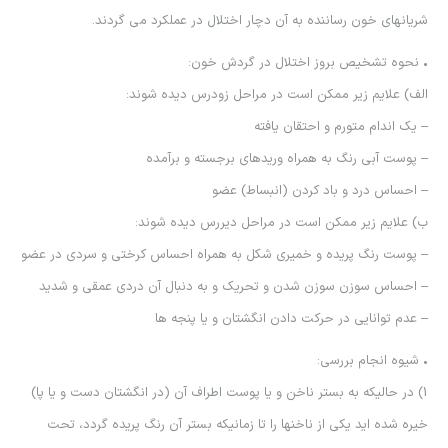
شریانهای خون رساننده به آن دچار اختلال در عملکرد می گردند.
• نحوه تشخیص بروز اختلال در گردش خون:
الف) علایم زیر ممکن است در مراحل زودرس دیده شوند:
– یک اندام متورم و احتقان یافته
– پوست آبی رنگ به همراه وریدهای برجسته و برآمده
– احساس درد و باد کردن (انبساط) عضو
ب) علایم زیر ممکن است در مراحل دیررس دیده شوند:
– پوست رنگ پریده و خمیری شکل به همراه احساس کرختی و سردی در عضو
– احساس سوزن سوزن شدن و تحریک و به دنبال آن دردی عمقی و شدید
– عدم توانایی در حرکت دادن انگشتان و یا پنجه ها
• شیوه انجام بررسی:
1) در حالیکه به بستر ناخن و یا پوست اطراف آن (در انگشتان دست و یا پا)
خیره شده اید یکی از ناخنها را تا زمانیکه بستر آن رنگ پریده گردد، تحت