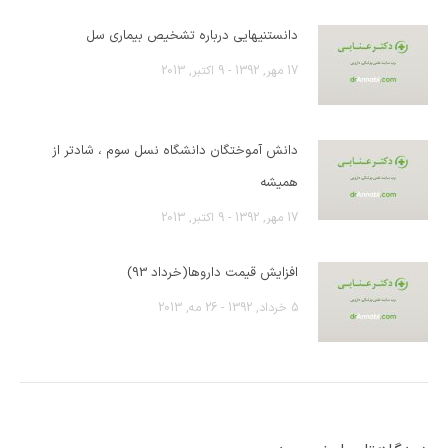
دانستنیهایی درباره تشخیص بیماری سل
17 مهر, 1392 - 9 اکتبر, 2013
دانش آموختگان دانشگاه نسل سوم ، شادتر از
همیشه
17 مهر, 1392 - 9 اکتبر, 2013
افزایش قیمت داروها(خرداد 93)
5 خرداد, 1392 - 26 مه, 2013