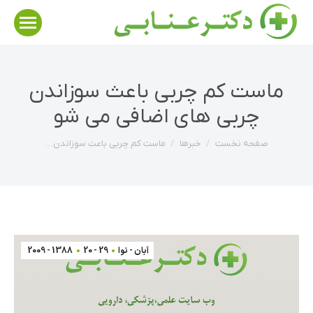
ماست کم چربی باعث سوزاندن
چربی های اضافی می شو
مکان شما:
صفحه نخست
خبرها
ماست کم چربی باعث سوزاندن…
آبان - نوا
29 - 20
1388 - 2009