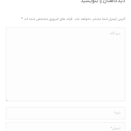
دیدگاهتان را بنویسید
آدرس ایمیل شما منتشر نخواهد شد. فیلد های ضروری مشخص شده اند
*
دیدگاه
نام *
ایمیل *