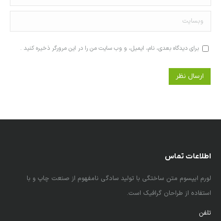
وبسایت
برای دیدگاه بعدی، نام، ایمیل، و وب سایت من را در این مرورگر ذخیره کنید .
ارسال نظر
اطلاعات تماس
لورم ایپسوم متن ساختگی با تولید سادگی نامفهوم از صنعت چاپ و با
استفاده از طراحان گرافیک است.
تلفن