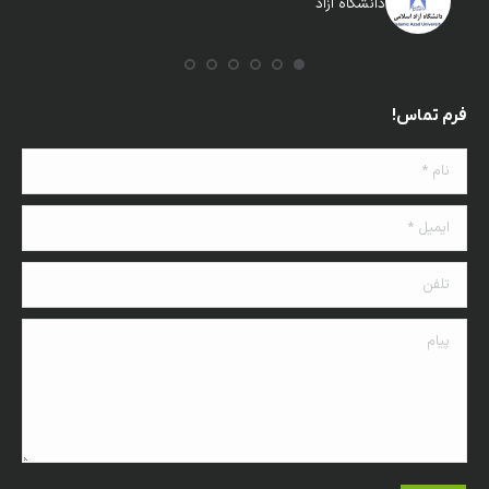
دانشگاه آزاد
فرم تماس!
نام *
ایمیل *
تلفن
پیام