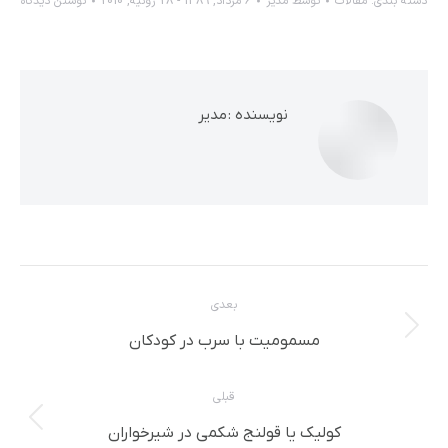
دسته بندی:
مقالات
توسط
مدیر
6 مرداد, 1389 - 28 ژوئیه, 2010
نوشتن دیدگاه
نویسنده :
مدیر
ناوبری
بعدی
مطلب
نوشته
مسمومیت با سرب در کودکان
بعدی:
قبلی
پست
کولیک یا قولنج شکمی در شیرخواران