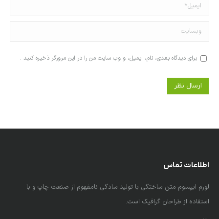
ایمیل *
وبسایت
برای دیدگاه بعدی، نام، ایمیل، و وب سایت من را در این مرورگر ذخیره کنید .
ارسال نظر
اطلاعات تماس
لورم ایپسوم متن ساختگی با تولید سادگی نامفهوم از صنعت چاپ و با
استفاده از طراحان گرافیک است.