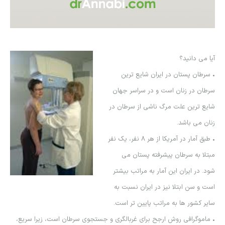
آيا مي دانيد؟
• سرطان پستان در ايران شايع ترين
سرطان در زنان است و در سراسر جهان
شايع ترين علت مرگ ناشي از سرطان در
زنان مي باشد.
• طبق آمار در آمريكا از هر 8 نفر، يك نفر
مبتلا به سرطان پيشرفته پستان مي
شود. در ايران اين آمار به مراتب بيشتر
است و سن ابتلا نيز در ايران نسبت به
ساير كشور ها به مراتب پايين تر است.
• ماموگرافي روش ارجح براي غربالگري و جستجوي سرطان است، زيرا سريع،