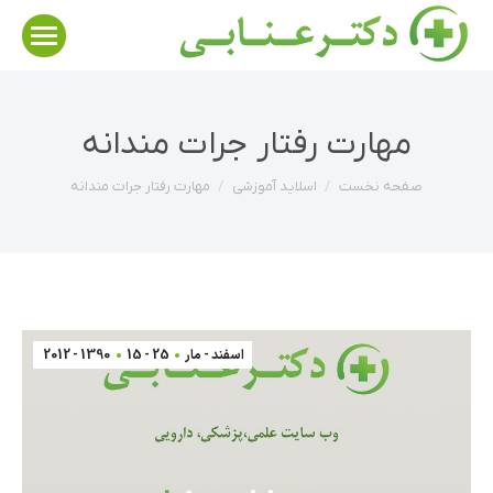
مهارت رفتار جرات مندانه
مکان شما:
صفحه نخست
اسلاید آموزشی
مهارت رفتار جرات مندانه
اسفند - مار
25 - 15
1390 - 2012