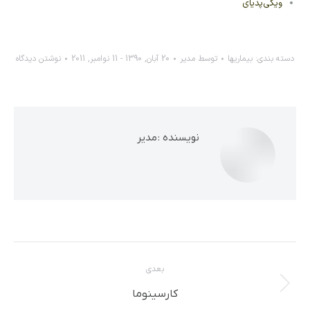
ویکی‌پدیای
دسته بندی:
بیماریها
توسط
مدیر
20 آبان, 1390 - 11 نوامبر, 2011
نوشتن دیدگاه
نویسنده :
مدیر
ناوبری
بعدی
مطلب
نوشته
کارسینوما