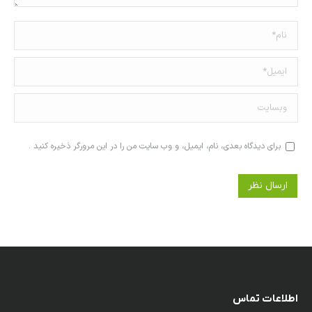
نام *
ایمیل *
وبسایت
برای دیدگاه بعدی، نام، ایمیل، و وب سایت من را در این مرورگر ذخیره کنید .
ارسال نظر
اطلاعات تماس