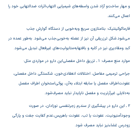
و مهار ساخت‌و آزاد شدن‌ واسطه‌هاي‌ شيميايي‌ التهاب‌اثرات‌ ضدالتهابي‌ خود را
اعمال‌ مي‌كنند.
فارماكوكينتيك‌: بتامتازون‌ سريع وبه‌خوبي‌ از دستگاه‌ گوارش‌ جذب‌
مي‌شود.شكل‌ ترزريقي‌ آن‌ نيز از عضله‌ به‌خوبي‌جذب‌ مي‌شود. به‌طور عمده‌ در
كبد ومقاديري‌ نيز در كليه‌ و بافتهابه‌متابوليت‌هاي‌ غيرفعال‌ تبديل‌ مي‌شود.
موارد منع‌ مصرف‌: 1 ـ تزريق‌ داخل‌ مفصلي‌اين‌ دارو در مواردي‌ مثل‌:
جراحي‌ ترميمي‌ مفاصل‌، اختلالات‌ انعقادي‌خون‌، شكستگي‌ داخل‌ مفصلي‌،
عفونت‌اطراف‌ مفصل‌ يا سابقه‌ ابتلاء به‌آن‌، پوكي‌استخوان‌ اطراف‌ مفصل‌
به‌دلايلي‌ غيرآرتريت‌ و مفصل‌ ناپايدار نبايد مصرف‌شود.
2 ـ اين‌ دارو در پيشگيري‌ از سندرم‌ زجرتنفسي‌ نوزادان‌، در صورت‌
وجودآمنيونيت‌، عفونت‌ يا تب‌، عفونت‌ باهرپس‌،عدم‌ كفايت‌ جفت‌ و پارگي‌
زودرس‌ غشاءنيز نبايد مصرف‌ شود.