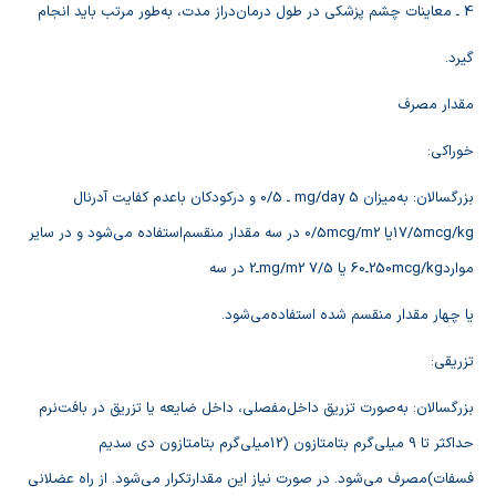
4 ـ معاينات‌ چشم‌ پزشكي‌ در طول‌ درمان‌دراز مدت‌، به‌طور مرتب‌ بايد انجام‌
گيرد.
مقدار مصرف‌
خوراكي‌:
بزرگسالان‌: به‌ميزان‌ 5 mg/day ـ 0/5 و دركودكان‌ باعدم‌ كفايت‌ آدرنال‌
17/5mcg/kgيا 0/5mcg/m2 در سه‌ مقدار منقسم‌استفاده‌ مي‌شود و در ساير
موارد250mcg/kgـ60 يا mg/m2 7/5ـ2 در سه‌
يا چهار مقدار منقسم‌ شده‌ استفاده‌مي‌شود.
تزريقي‌:
بزرگسالان‌: به‌صورت‌ تزريق‌ داخل‌مفصلي‌، داخل‌ ضايعه‌ يا تزريق‌ در بافت‌نرم‌
حداكثر تا 9 ميلي‌گرم‌ بتامتازون‌ (12ميلي‌گرم‌ بتامتازون‌ دي‌ سديم‌
فسفات‌)مصرف‌ مي‌شود. در صورت‌ نياز اين‌ مقدارتكرار مي‌شود. از راه‌ عضلاني‌