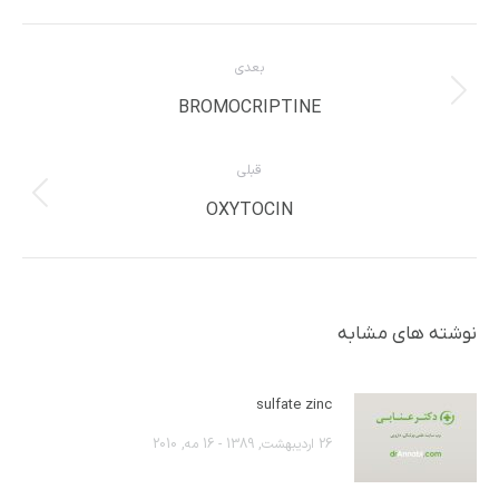
ناوبری
بعدی
مطلب
نوشته
BROMOCRIPTINE
بعدی:
قبلی
پست
OXYTOCIN
قبلی:
نوشته های مشابه
sulfate zinc
26 اردیبهشت, 1389 - 16 مه, 2010