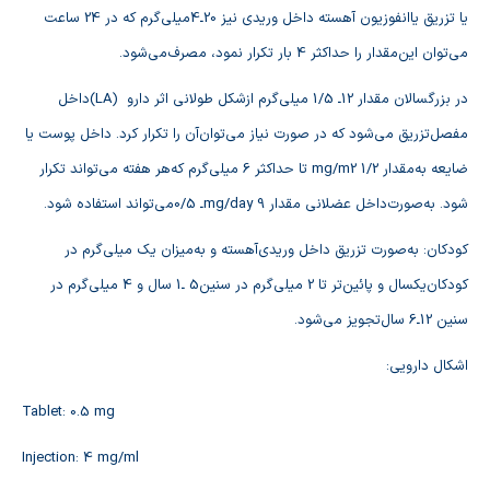
يا تزريق‌ ياانفوزيون‌ آهسته‌ داخل‌ وريدي‌ نيز 20ـ4ميلي‌گرم‌ كه‌ در 24 ساعت‌
مي‌توان‌ اين‌مقدار را حداكثر 4 بار تكرار نمود، مصرف‌مي‌شود.
در بزرگسالان‌ مقدار 12ـ 1/5 ميلي‌گرم‌ ازشكل‌ طولاني‌ اثر دارو (LA)داخل‌
مفصل‌تزريق‌ مي‌شود كه‌ در صورت‌ نياز مي‌توان‌آن‌ را تكرار كرد. داخل‌ پوست‌ يا
ضايعه‌ به‌مقدار mg/m2 1/2 تا حداكثر 6 ميلي‌گرم‌ كه‌هر هفته‌ مي‌تواند تكرار
شود. به‌صورت‌داخل‌ عضلاني‌ مقدار 9 mg/dayـ 0/5مي‌تواند استفاده‌ شود.
كودكان‌: به‌صورت‌ تزريق‌ داخل‌ وريدي‌آهسته‌ و به‌ميزان‌ يك‌ ميلي‌گرم‌ در
كودكان‌يكسال‌ و پائين‌تر تا 2 ميلي‌گرم‌ در سنين‌5 ـ1 سال‌ و 4 ميلي‌گرم‌ در
سنين‌ 12ـ6 سال‌تجويز مي‌شود.
اشكال‌ دارويي‌:
Tablet: 0.5 mg
Injection: 4 mg/ml