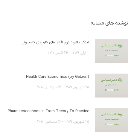
نوشته های مشابه
لینک دانلود نرم افزار های کاربردی کامپیوتر
2 آبان, 1389 - 24 اکتبر, 2010
(Health Care Economics (by Getzen
25 شهریور, 1389 - 16 سپتامبر, 2010
Pharmacoeconomics From Theory To Practice
25 شهریور, 1389 - 16 سپتامبر, 2010