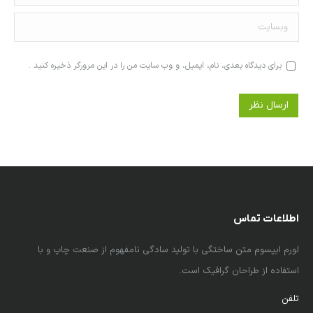
وبسایت
برای دیدگاه بعدی، نام، ایمیل، و وب سایت من را در این مرورگر ذخیره کنید .
ارسال نظر
اطلاعات تماس
لورم ایپسوم متن ساختگی با تولید سادگی نامفهوم از صنعت چاپ و با
استفاده از طراحان گرافیک است.
تلفن